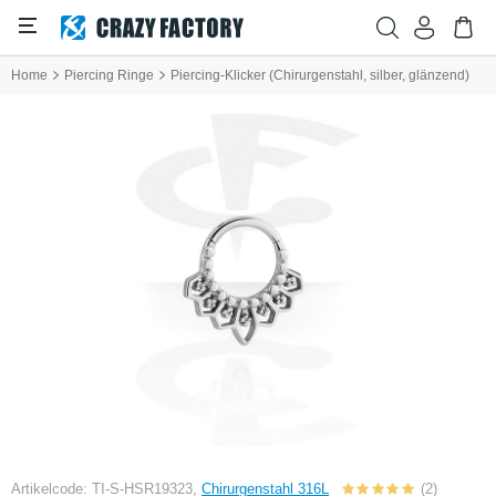
Home
Piercing Ringe
Piercing-Klicker (Chirurgenstahl, silber, glänzend)
Artikelcode: TI-S-HSR19323,
Chirurgenstahl 316L
(2)