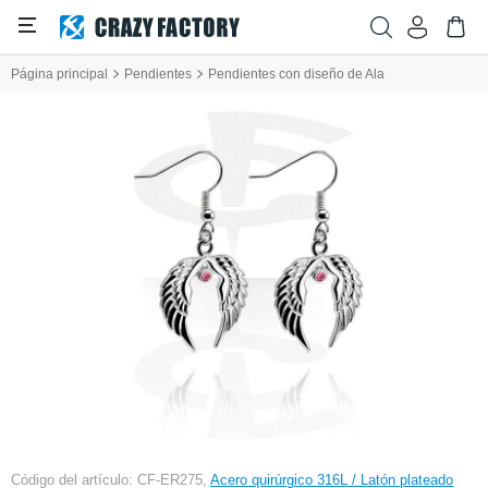
Página principal
Pendientes
Pendientes con diseño de Ala
Código del artículo: CF-ER275,
Acero quirúrgico 316L / Latón plateado