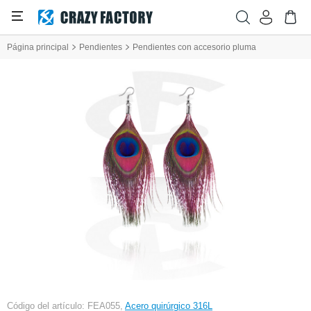
Página principal
Pendientes
Pendientes con accesorio pluma
Código del artículo: FEA055,
Acero quirúrgico 316L