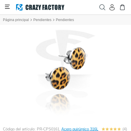
Página principal
Pendientes
Pendientes
Código del artículo: PR-CPS0161,
Acero quirúrgico 316L
(4)