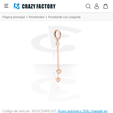
Página principal
Pendientes
Pendiente con colgante
Código del artículo: RGSCSHH5-107,
Acero quirúrgico 316L chapado en