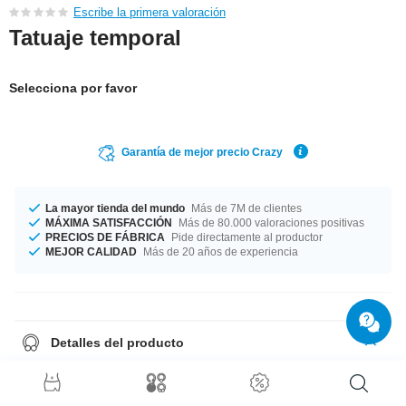
Escribe la primera valoración
Tatuaje temporal
Selecciona por favor
Garantía de mejor precio Crazy
La mayor tienda del mundo
Más de 7M de clientes
MÁXIMA SATISFACCIÓN
Más de 80.000 valoraciones positivas
PRECIOS DE FÁBRICA
Pide directamente al productor
MEJOR CALIDAD
Más de 20 años de experiencia
Detalles del producto
Calcomanía. Se pone facilmente con agua y dura un par de días. Se
elimina facilmente con agua.