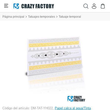
Página principal
Tatuajes temporales
Tatuaje temporal
Código del artículo: DM-TAT-YH022,
Papel calca al agua/Tinta