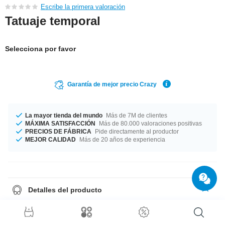
Escribe la primera valoración
Tatuaje temporal
Selecciona por favor
Garantía de mejor precio Crazy
La mayor tienda del mundo
Más de 7M de clientes
MÁXIMA SATISFACCIÓN
Más de 80.000 valoraciones positivas
PRECIOS DE FÁBRICA
Pide directamente al productor
MEJOR CALIDAD
Más de 20 años de experiencia
Detalles del producto
Calcomanía. Se pone facilmente con agua y dura un par de días. Se
elimina facilmente con agua.