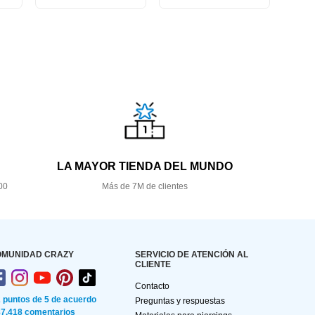
LA MAYOR TIENDA DEL MUNDO
00
Más de 7M de clientes
OMUNIDAD CRAZY
SERVICIO DE ATENCIÓN AL
CLIENTE
Contacto
2 puntos de 5 de acuerdo
Preguntas y respuestas
87.418 comentarios