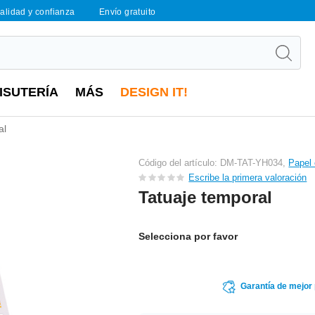
calidad y confianza
Envío gratuito
ISUTERÍA
MÁS
DESIGN IT!
al
Código del artículo: DM-TAT-YH034,
Papel 
Escribe la primera valoración
Tatuaje temporal
Selecciona por favor
Garantía de mejor