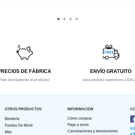
PRECIOS DE FÁBRICA
ENVÍO GRATUITO
Pide directamente al productor
para pedidos superiores a $35,
OTROS PRODUCTOS
INFORMACIÓN
C
Cómo comprar
Bisutería
Pago y envío
Fundas De Móvil
4,
Cancelaciones y devoluciones
Más
a 