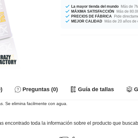
La mayor tienda del mundo
Más de 7M
MÁXIMA SATISFACCIÓN
Más de 80.00
PRECIOS DE FÁBRICA
Pide directame
MEJOR CALIDAD
Más de 20 años de 
)
Preguntas (0)
Guía de tallas
G
s. Se elimina facilmente con agua.
s encontrado toda la información sobre el producto que busca