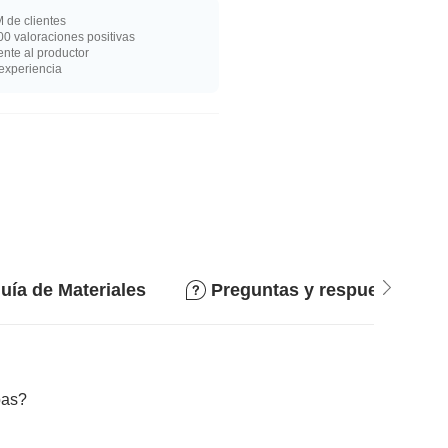
 de clientes
0 valoraciones positivas
nte al productor
experiencia
uía de Materiales
Preguntas y respuestas
bas?