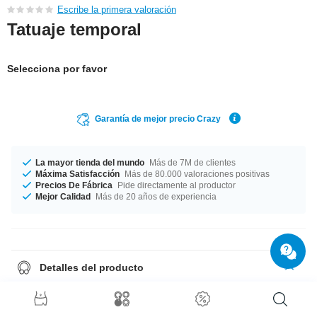
Escribe la primera valoración
Tatuaje temporal
Selecciona por favor
Garantía de mejor precio Crazy
La mayor tienda del mundo
Más de 7M de clientes
Máxima Satisfacción
Más de 80.000 valoraciones positivas
Precios De Fábrica
Pide directamente al productor
Mejor Calidad
Más de 20 años de experiencia
Detalles del producto
Tatuaje temporal. Se pone con agua y dura un par de días. Se quita
facilmente.