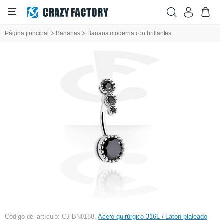
Página principal
Bananas
Banana moderna con brillantes
Código del artículo: CJ-BN0188,
Acero quirúrgico 316L / Latón plateado