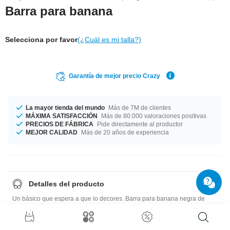
Barra para banana
Selecciona por favor
(¿Cuál es mi talla?)
Garantía de mejor precio Crazy
La mayor tienda del mundo
Más de 7M de clientes
MÁXIMA SATISFACCIÓN
Más de 80.000 valoraciones positivas
PRECIOS DE FÁBRICA
Pide directamente al productor
MEJOR CALIDAD
Más de 20 años de experiencia
Detalles del producto
Un básico que espera a que lo decores. Barra para banana negra de
acero quirúrgico para accesorios con rosca de 1,2 mm y 1,6 mm.