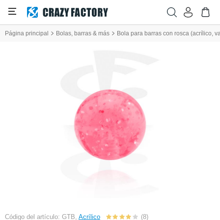
Página principal
Bolas, barras & más
Bola para barras con rosca (acrílico, v
Código del artículo: GTB,
Acrílico
(8)