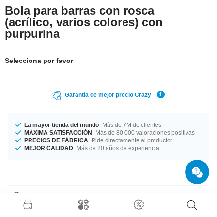
Bola para barras con rosca
(acrílico, varios colores) con
purpurina
Selecciona por favor
Garantía de mejor precio Crazy
La mayor tienda del mundo
Más de 7M de clientes
MÁXIMA SATISFACCIÓN
Más de 80.000 valoraciones positivas
PRECIOS DE FÁBRICA
Pide directamente al productor
MEJOR CALIDAD
Más de 20 años de experiencia
Detalles del producto
Fabricado en dos grosores 1.2 mm y 1.6 mm. Diámetros desde 3 mm