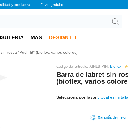
calidad y confianza
Envío gratuito
ISUTERÍA
MÁS
DESIGN IT!
sin rosca "Push-fit" (bioflex, varios colores)
Código del artículo: XINLB-PIN,
Bioflex
Barra de labret sin ro
(bioflex, varios colore
Selecciona por favor
(¿Cuál es mi tall
Garantía de mejor