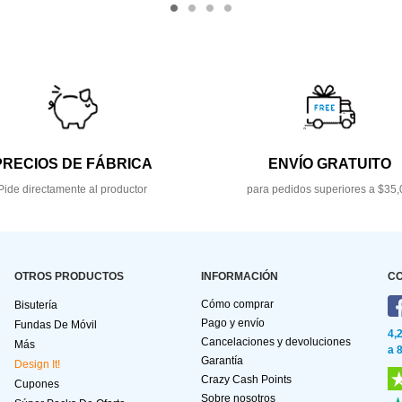
PRECIOS DE FÁBRICA
ENVÍO GRATUITO
Pide directamente al productor
para pedidos superiores a $35,
OTROS PRODUCTOS
INFORMACIÓN
C
Cómo comprar
Bisutería
Pago y envío
Fundas De Móvil
4,
Cancelaciones y devoluciones
Más
a 
Garantía
Design It!
Crazy Cash Points
Cupones
Sobre nosotros