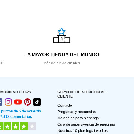
LA MAYOR TIENDA DEL MUNDO
00
Más de 7M de clientes
OMUNIDAD CRAZY
SERVICIO DE ATENCIÓN AL
CLIENTE
Contacto
2 puntos de 5 de acuerdo
Preguntas y respuestas
87.418 comentarios
Materiales para piercings
Guía de supervivencia de piercings
Nuestros 10 piercings favoritos