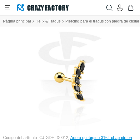
Página principal
Helix & Tragus
Piercing para el tragus con piedra de cristal
Código del artículo: CJ-GDHLX0012,
Acero quirúrgico 316L chapado en