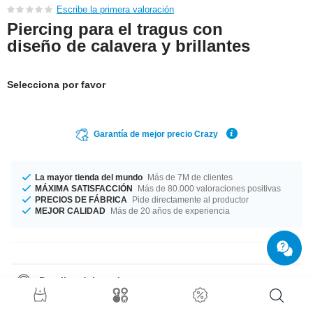
Escribe la primera valoración
Piercing para el tragus con
diseño de calavera y brillantes
Selecciona por favor
Garantía de mejor precio Crazy
La mayor tienda del mundo
Más de 7M de clientes
MÁXIMA SATISFACCIÓN
Más de 80.000 valoraciones positivas
PRECIOS DE FÁBRICA
Pide directamente al productor
MEJOR CALIDAD
Más de 20 años de experiencia
Detalles del producto
Disponible en grosor de 1.2 mm. Longitud de 6 mm. Diametro de 3 mm.
Elegante pero atrevido en color cristal Amor a primera vista: precioso y