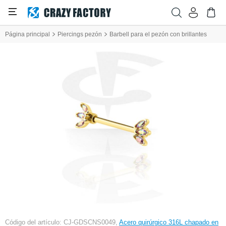
Página principal
Piercings pezón
Barbell para el pezón con brillantes
Código del artículo: CJ-GDSCNS0049,
Acero quirúrgico 316L chapado en