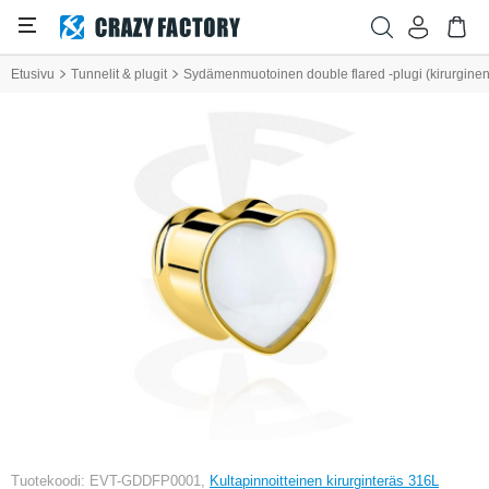
Etusivu
Tunnelit & plugit
Sydämenmuotoinen double flared -plugi (kirurginen te
Tuotekoodi: EVT-GDDFP0001,
Kultapinnoitteinen kirurginteräs 316L