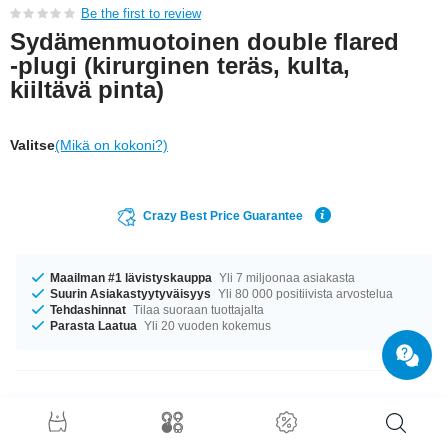
Be the first to review
Sydämenmuotoinen double flared
-plugi (kirurginen teräs, kulta,
kiiltävä pinta)
Valitse
(Mikä on kokoni?)
Crazy Best Price Guarantee
Maailman #1 lävistyskauppa
Yli 7 miljoonaa asiakasta
Suurin Asiakastyytyväisyys
Yli 80 000 positiivista arvostelua
Tehdashinnat
Tilaa suoraan tuottajalta
Parasta Laatua
Yli 20 vuoden kokemus
Tuotetiedot