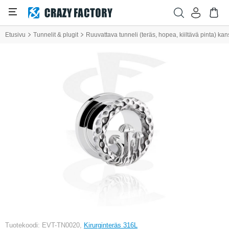
Etusivu
Tunnelit & plugit
Ruuvattava tunneli (teräs, hopea, kiiltävä pinta) ka
Tuotekoodi: EVT-TN0020,
Kirurginteräs 316L