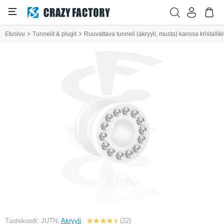
Etusivu
Tunnelit & plugit
Ruuvattava tunneli (akryyli, musta) kanssa kristalliki
Tuotekoodi: JUTN,
Akryyli
(22)