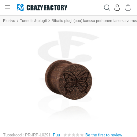
Etusivu
Tunnelit & plugit
Ribattu plugi (puu) kanssa perhonen-laserkaiverrus
Tuotekoodi: PR-IRP-L0291,
Puu
Be the first to review