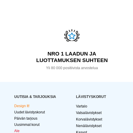
NRO 1 LAADUN JA
LUOTTAMUKSEN SUHTEEN
Yli 80 000 positiivista arvostelua
UUTISIA & TARJOUKSIA
LÄVISTYSKORUT
Design It!
Vartalo
Uudet lävistyskorut
Vatsalävistykset
Päivän tarjous
Korvalävistykset
Uusimmat korut
Nenälävistykset
Ale
Kasvot