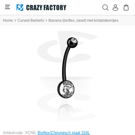
Home
Curved Barbells
Banana (bioflex, zwart) met kristalsteentjes
Artikelcode: XCN8,
Bioflex/Chirurgisch staal 316L