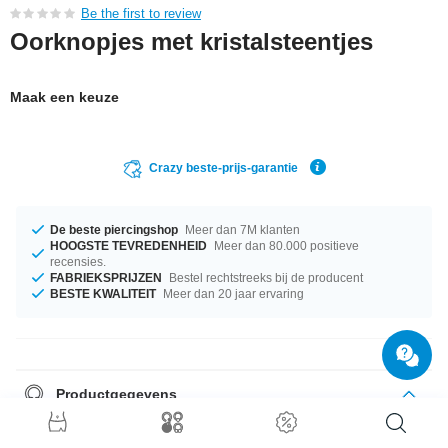
Be the first to review
Oorknopjes met kristalsteentjes
Maak een keuze
Crazy beste-prijs-garantie
De beste piercingshop
Meer dan 7M klanten
HOOGSTE TEVREDENHEID
Meer dan 80.000 positieve
recensies.
FABRIEKSPRIJZEN
Bestel rechtstreeks bij de producent
BESTE KWALITEIT
Meer dan 20 jaar ervaring
Productgegevens
Verkocht per paar.