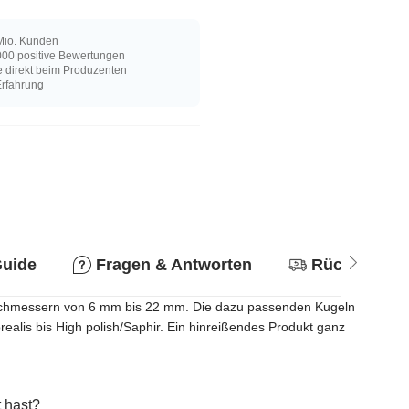
Mio. Kunden
00 positive Bewertungen
e direkt beim Produzenten
Erfahrung
Guide
Fragen & Antworten
Rückgabere
 Durchmessern von 6 mm bis 22 mm. Die dazu passenden Kugeln
ealis bis High polish/Saphir. Ein hinreißendes Produkt ganz
 hast?