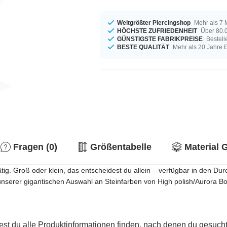
Weltgrößter Piercingshop
Mehr als 7 
HÖCHSTE ZUFRIEDENHEIT
Über 80.0
GÜNSTIGSTE FABRIKPREISE
Bestell
BESTE QUALITÄT
Mehr als 20 Jahre 
Fragen (0)
Größentabelle
Material 
tig. Groß oder klein, das entscheidest du allein – verfügbar in den
unserer gigantischen Auswahl an Steinfarben von High polish/Aurora Bor
est du alle Produktinformationen finden, nach denen du gesucht