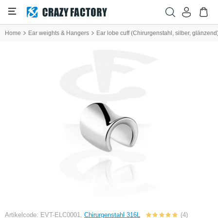
Home
Ear weights & Hangers
Ear lobe cuff (Chirurgenstahl, silber, glänzend
Artikelcode: EVT-ELC0001,
Chirurgenstahl 316L
(4)