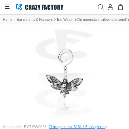
Home
Ear weights & Hangers
Ear Weight (Chirurgenstahl, silber, glänzend)
Artikelcode: EVT-EW0028,
Chirurgenstahl 316L / Zinklegierung