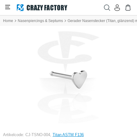
Home
Nasenpiercings & Septums
Gerader Nasenstecker (Titan, glänzend) 
Artikelcode: CJ-TSNO-004,
Titan ASTM F136