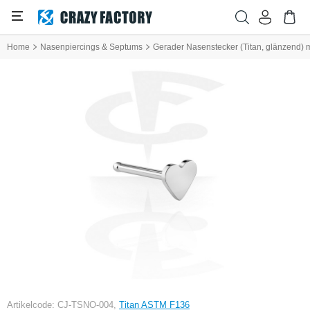
Home
Nasenpiercings & Septums
Gerader Nasenstecker (Titan, glänzend) 
Artikelcode: CJ-TSNO-004,
Titan ASTM F136