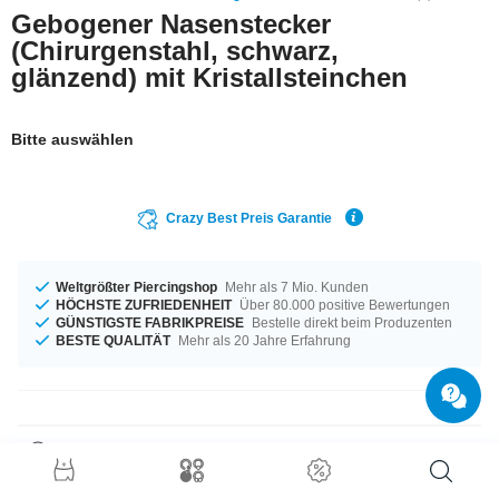
Gebogener Nasenstecker
(Chirurgenstahl, schwarz,
glänzend) mit Kristallsteinchen
Bitte auswählen
Crazy Best Preis Garantie
Weltgrößter Piercingshop
Mehr als 7 Mio. Kunden
HÖCHSTE ZUFRIEDENHEIT
Über 80.000 positive Bewertungen
GÜNSTIGSTE FABRIKPREISE
Bestelle direkt beim Produzenten
BESTE QUALITÄT
Mehr als 20 Jahre Erfahrung
Produktdetails
In der Materialstärke von 0,8 mm auf Lager vorrätig. Für alle