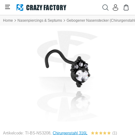
Home
Nasenpiercings & Septums
Gebogener Nasenstecker (Chirurgenstahl, 
Artikelcode: TI-BS-NS3208,
Chirurgenstahl 316L
(1)