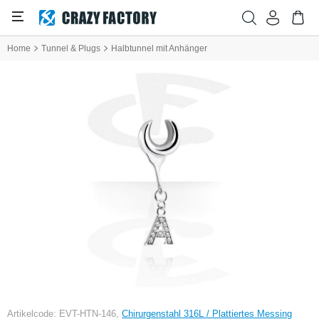
Home
Tunnel & Plugs
Halbtunnel mit Anhänger
Artikelcode: EVT-HTN-146,
Chirurgenstahl 316L / Plattiertes Messing