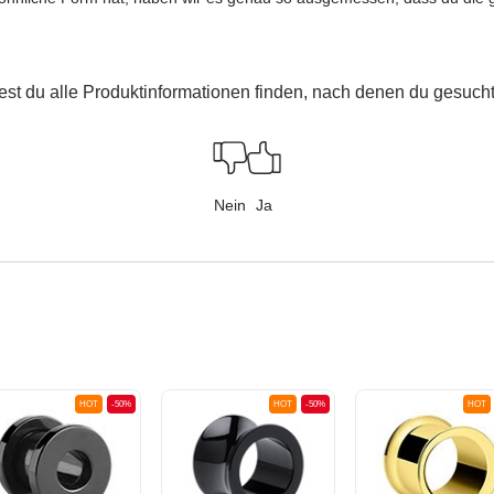
est du alle Produktinformationen finden, nach denen du gesucht
Nein
Ja
HOT
-50%
HOT
-50%
HOT