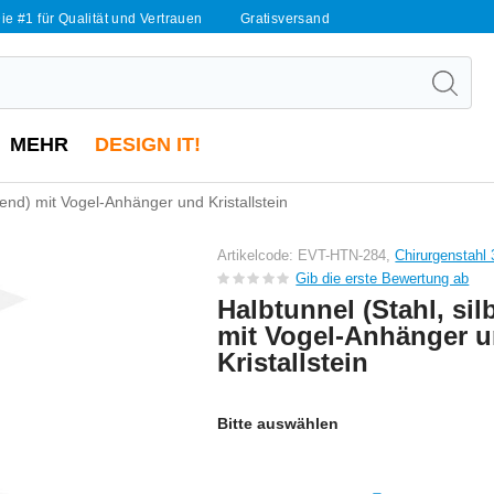
ie #1 für Qualität und Vertrauen
Gratisversand
MEHR
DESIGN IT!
zend) mit Vogel-Anhänger und Kristallstein
Artikelcode: EVT-HTN-284,
Chirurgenstahl 
Gib die erste Bewertung ab
Halbtunnel (Stahl, sil
mit Vogel-Anhänger 
Kristallstein
Bitte auswählen