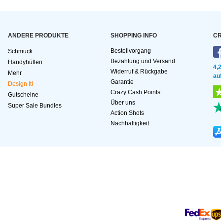
ANDERE PRODUKTE
SHOPPING INFO
CR
Bestellvorgang
Schmuck
Bezahlung und Versand
Handyhüllen
4,
Widerruf & Rückgabe
Mehr
au
Garantie
Design It!
Crazy Cash Points
Gutscheine
Über uns
Super Sale Bundles
Action Shots
Nachhaltigkeit