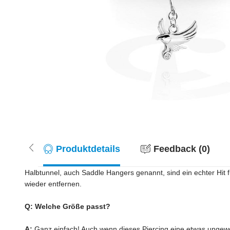
Produktdetails
Feedback (0)
Halbtunnel, auch Saddle Hangers genannt, sind ein echter Hit fü
wieder entfernen.
Q: Welche Größe passt?
A:
Ganz einfach! Auch wenn dieses Piercing eine etwas ungewö