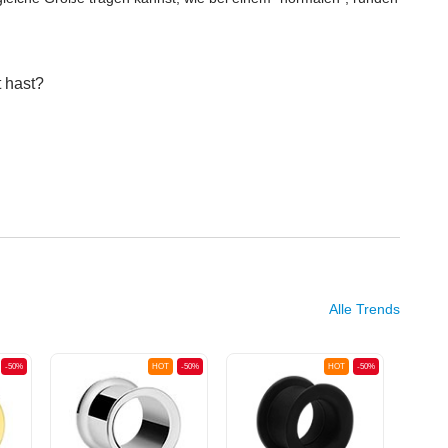
 hast?
Alle Trends
-50%
HOT
-50%
HOT
-50%