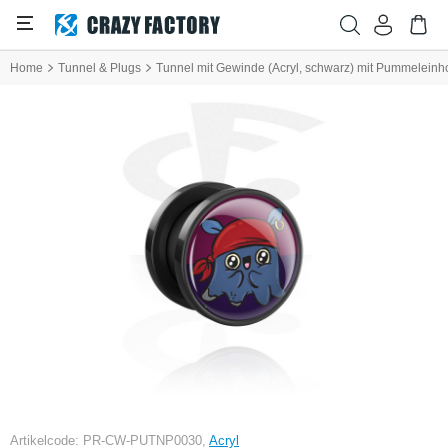
Home
Tunnel & Plugs
Tunnel mit Gewinde (Acryl, schwarz) mit Pummeleinh
Artikelcode: PR-CW-PUTNP0030,
Acryl