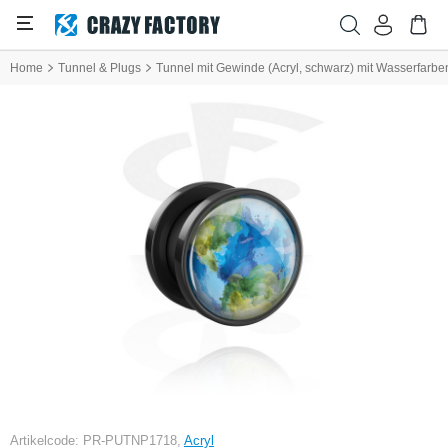
Home
Tunnel & Plugs
Tunnel mit Gewinde (Acryl, schwarz) mit Wasserfarb
Artikelcode: PR-PUTNP1718,
Acryl