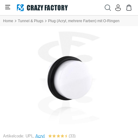
Home
Tunnel & Plugs
Plug (Acryl, mehrere Farben) mit O-Ringen
Artikelcode: UPL,
Acryl
(33)