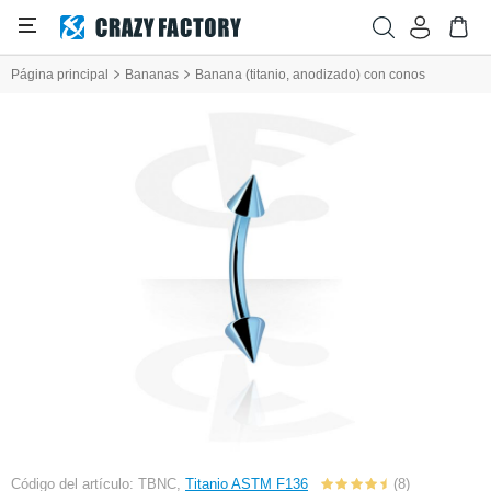
Página principal
Bananas
Banana (titanio, anodizado) con conos
Código del artículo: TBNC,
Titanio ASTM F136
(8)