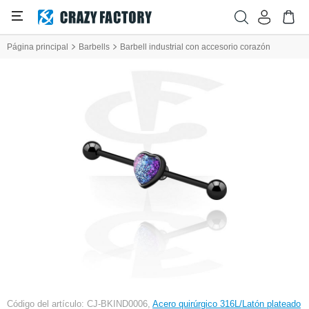
Página principal
Barbells
Barbell industrial con accesorio corazón
Código del artículo: CJ-BKIND0006,
Acero quirúrgico 316L/Latón plateado