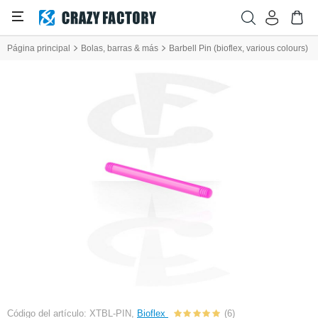
Página principal
Bolas, barras & más
Barbell Pin (bioflex, various colours)
Código del artículo: XTBL-PIN,
Bioflex
(6)