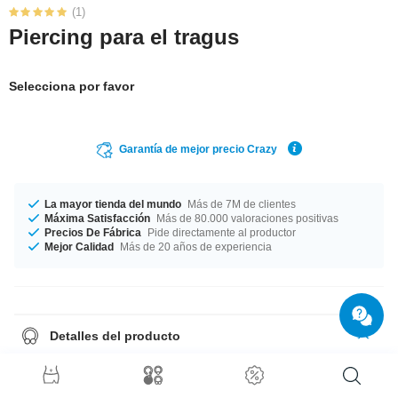
(1)
Piercing para el tragus
Selecciona por favor
Garantía de mejor precio Crazy
La mayor tienda del mundo
Más de 7M de clientes
Máxima Satisfacción
Más de 80.000 valoraciones positivas
Precios De Fábrica
Pide directamente al productor
Mejor Calidad
Más de 20 años de experiencia
Detalles del producto
Disponible en grosor de 1.2 mm. Longitud de 6 mm. Ni grande ni
pequeña, 3 mm. En definitiva, flamante y a un precio inigualable.