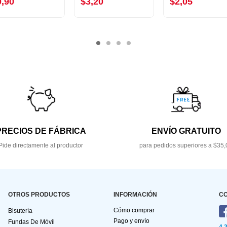
0,90
$3,20
$2,05
PRECIOS DE FÁBRICA
ENVÍO GRATUITO
Pide directamente al productor
para pedidos superiores a $35,
OTROS PRODUCTOS
INFORMACIÓN
C
Cómo comprar
Bisutería
Pago y envío
Fundas De Móvil