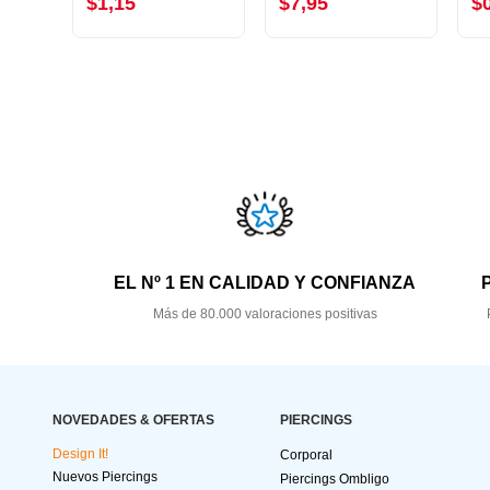
$1,15
$7,95
$
EL Nº 1 EN CALIDAD Y CONFIANZA
Más de 80.000 valoraciones positivas
NOVEDADES & OFERTAS
PIERCINGS
Design It!
Corporal
Nuevos Piercings
Piercings Ombligo