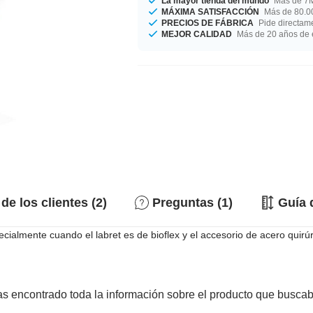
La mayor tienda del mundo
Más de 7M
MÁXIMA SATISFACCIÓN
Más de 80.00
PRECIOS DE FÁBRICA
Pide directame
MEJOR CALIDAD
Más de 20 años de 
de los clientes (2)
Preguntas (1)
Guía 
ecialmente cuando el labret es de bioflex y el accesorio de acero quir
s encontrado toda la información sobre el producto que busca