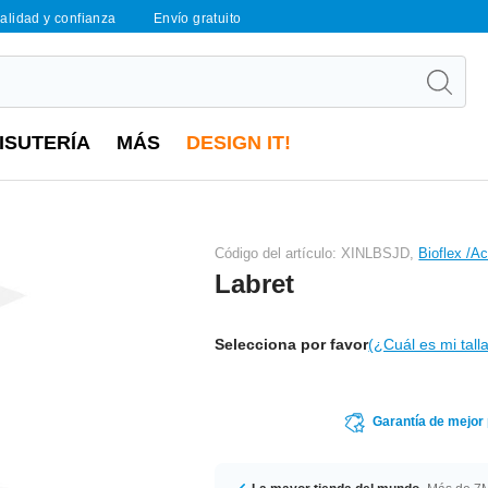
calidad y confianza
Envío gratuito
ISUTERÍA
MÁS
DESIGN IT!
Código del artículo: XINLBSJD,
Bioflex /A
Labret
Selecciona por favor
(¿Cuál es mi tall
Garantía de mejor