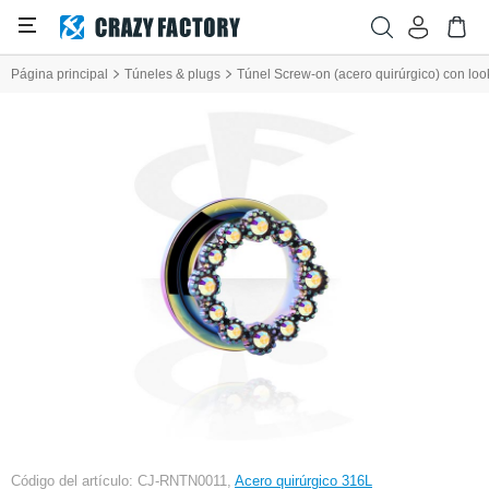
Página principal
Túneles & plugs
Túnel Screw-on (acero quirúrgico) con look
Código del artículo: CJ-RNTN0011,
Acero quirúrgico 316L