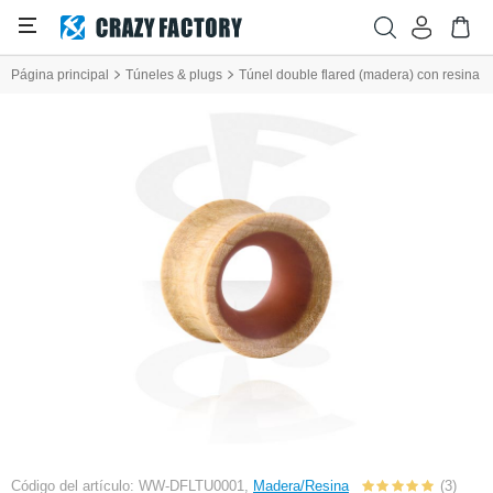
Página principal
Túneles & plugs
Túnel double flared (madera) con resina
Código del artículo: WW-DFLTU0001,
Madera/Resina
(3)