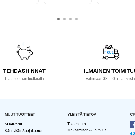
TEHDASHINNAT
ILMAINEN TOIMITU
Tilaa suoraan tuottajalta
vähintään $35,00:n tilauksist
MUUT TUOTTEET
YLEISTÄ TIETOA
CR
Tilaaminen
Muotikorut
Maksaminen & Toimitus
Kännykän Suojakuoret
4,