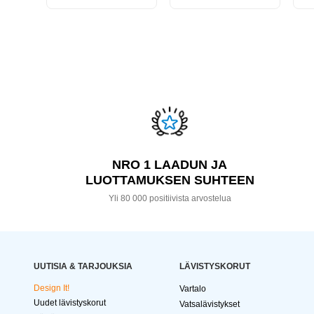
NRO 1 LAADUN JA
LUOTTAMUKSEN SUHTEEN
Yli 80 000 positiivista arvostelua
UUTISIA & TARJOUKSIA
LÄVISTYSKORUT
Design It!
Vartalo
Uudet lävistyskorut
Vatsalävistykset