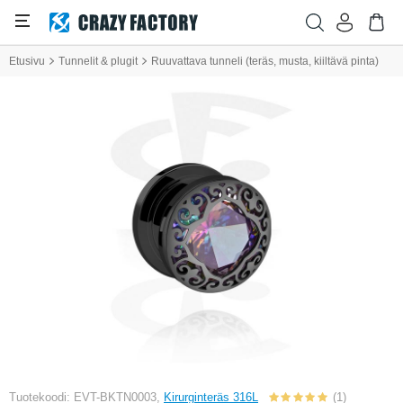
Etusivu
Tunnelit & plugit
Ruuvattava tunneli (teräs, musta, kiiltävä pinta)
Tuotekoodi: EVT-BKTN0003,
Kirurginteräs 316L
(1)