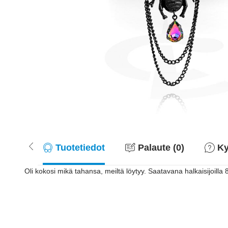
Tuotetiedot
Palaute (0)
Ky
Oli kokosi mikä tahansa, meiltä löytyy. Saatavana halkaisijoill