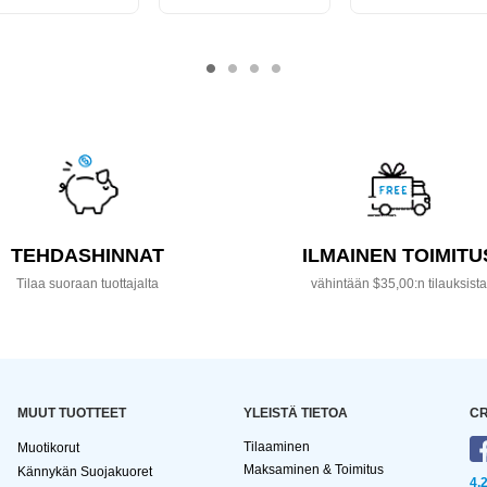
TEHDASHINNAT
ILMAINEN TOIMITU
Tilaa suoraan tuottajalta
vähintään $35,00:n tilauksist
MUUT TUOTTEET
YLEISTÄ TIETOA
CR
Tilaaminen
Muotikorut
Maksaminen & Toimitus
Kännykän Suojakuoret
4,