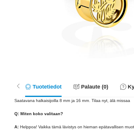
Tuotetiedot
Palaute (0)
Ky
Saatavana halkaisijoilla 8 mm ja 16 mm. Tilaa nyt, älä missaa
Q: Miten koko valitaan?
A:
Helppoa! Vaikka tämä lävistys on hieman epätavallisen muotoinen