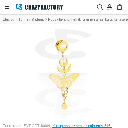
Etusivu
Tunnelit & plugit
Ruuvattava tunneli (kirurginen teräs, kulta, kiiltävä
Tuotekoodi: EVT-GDTN0009,
Kultapinnoitteinen kirurginteräs 316L