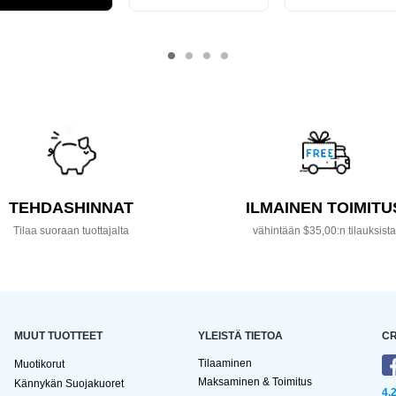
TEHDASHINNAT
ILMAINEN TOIMITU
Tilaa suoraan tuottajalta
vähintään $35,00:n tilauksist
MUUT TUOTTEET
YLEISTÄ TIETOA
CR
Tilaaminen
Muotikorut
Maksaminen & Toimitus
Kännykän Suojakuoret
4,