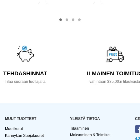
TEHDASHINNAT
ILMAINEN TOIMITU
Tilaa suoraan tuottajalta
vähintään $35,00:n tilauksist
MUUT TUOTTEET
YLEISTÄ TIETOA
CR
Tilaaminen
Muotikorut
Maksaminen & Toimitus
Kännykän Suojakuoret
4,