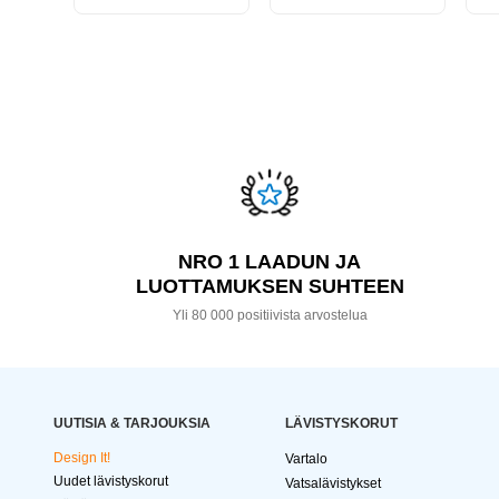
NRO 1 LAADUN JA
LUOTTAMUKSEN SUHTEEN
Yli 80 000 positiivista arvostelua
UUTISIA & TARJOUKSIA
LÄVISTYSKORUT
Design It!
Vartalo
Uudet lävistyskorut
Vatsalävistykset