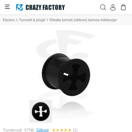
Etusivu
Tunnelit & plugit
Ribattu tunneli (silikoni) kanssa ristidesign
Tuotekoodi: STN6,
Silikoni
(1)