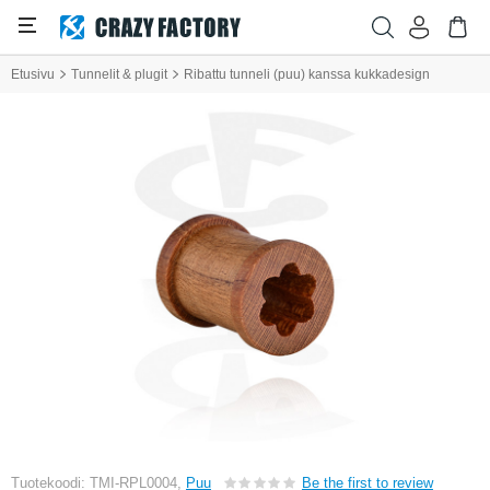
Etusivu
Tunnelit & plugit
Ribattu tunneli (puu) kanssa kukkadesign
Tuotekoodi: TMI-RPL0004,
Puu
Be the first to review